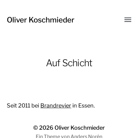
Oliver Koschmieder
Menü
umsch
Auf Schicht
Seit 2011 bei
Brandrevier
in Essen.
© 2026
Oliver Koschmieder
Ein Theme von
Anders Norén