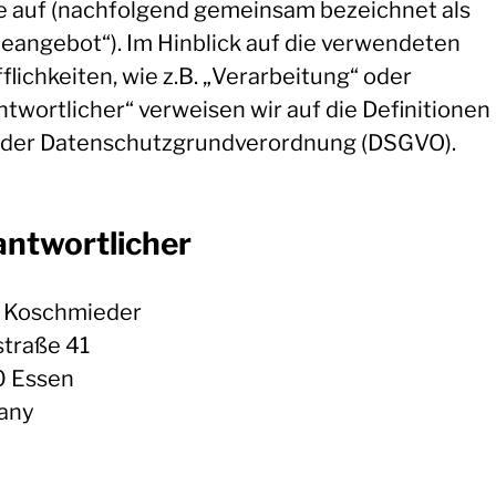
le auf (nachfolgend gemeinsam bezeichnet als
neangebot“). Im Hinblick auf die verwendeten
flichkeiten, wie z.B. „Verarbeitung“ oder
ntwortlicher“ verweisen wir auf die Definitionen
4 der Datenschutzgrundverordnung (DSGVO).
antwortlicher
r Koschmieder
traße 41
 Essen
any