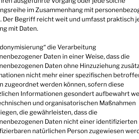
hren ausgeführte Vorgang oder jede solche
ngsreihe im Zusammenhang mit personenbezo
. Der Begriff reicht weit und umfasst praktisch 
g mit Daten.
donymisierung“ die Verarbeitung
nenbezogener Daten in einer Weise, dass die
nenbezogenen Daten ohne Hinzuziehung zusätz
mationen nicht mehr einer spezifischen betroff
n zugeordnet werden können, sofern diese
zlichen Informationen gesondert aufbewahrt w
echnischen und organisatorischen Maßnahmen
iegen, die gewährleisten, dass die
nenbezogenen Daten nicht einer identifizierten
ifizierbaren natürlichen Person zugewiesen wer