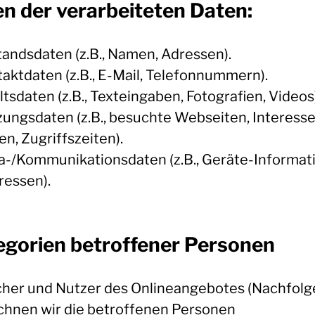
n der verarbeiteten Daten:
tandsdaten (z.B., Namen, Adressen).
taktdaten (z.B., E-Mail, Telefonnummern).
ltsdaten (z.B., Texteingaben, Fotografien, Videos)
zungsdaten (z.B., besuchte Webseiten, Interesse
en, Zugriffszeiten).
a-/Kommunikationsdaten (z.B., Geräte-Informat
ressen).
egorien betroffener Personen
her und Nutzer des Onlineangebotes (Nachfol
chnen wir die betroffenen Personen