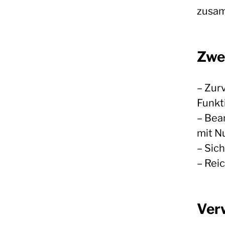
zusam
Zwe
– Zur
Funkt
– Bea
mit N
– Sic
– Rei
Ver