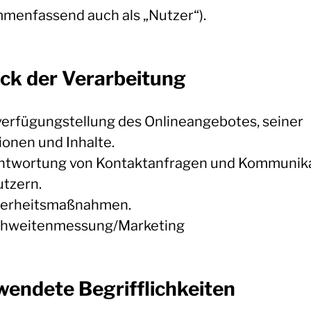
menfassend auch als „Nutzer“).
ck der Verarbeitung
verfügungstellung des Onlineangebotes, seiner
ionen und Inhalte.
ntwortung von Kontaktanfragen und Kommunik
utzern.
herheitsmaßnahmen.
chweitenmessung/Marketing
wendete Begrifflichkeiten