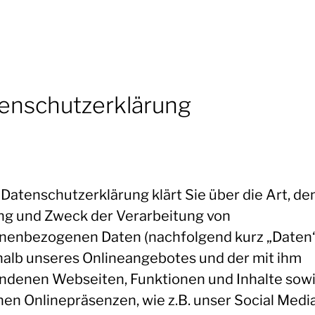
enschutzerklärung
 Datenschutzerklärung klärt Sie über die Art, de
g und Zweck der Verarbeitung von
nenbezogenen Daten (nachfolgend kurz „Daten“
halb unseres Onlineangebotes und der mit ihm
ndenen Webseiten, Funktionen und Inhalte sow
nen Onlinepräsenzen, wie z.B. unser Social Medi