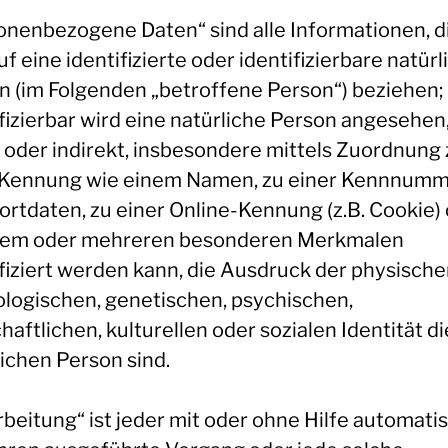
onenbezogene Daten“ sind alle Informationen, d
uf eine identifizierte oder identifizierbare natürl
n (im Folgenden „betroffene Person“) beziehen; 
fizierbar wird eine natürliche Person angesehen,
t oder indirekt, insbesondere mittels Zuordnung 
 Kennung wie einem Namen, zu einer Kennnumme
ortdaten, zu einer Online-Kennung (z.B. Cookie)
nem oder mehreren besonderen Merkmalen
ifiziert werden kann, die Ausdruck der physische
ologischen, genetischen, psychischen,
haftlichen, kulturellen oder sozialen Identität d
lichen Person sind.
beitung“ ist jeder mit oder ohne Hilfe automatis