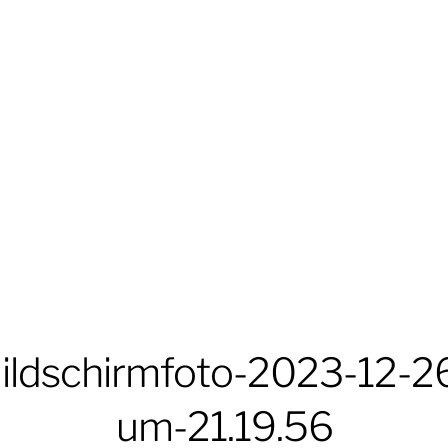
ildschirmfoto-2023-12-2
um-21.19.56