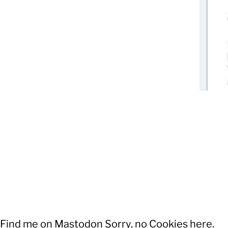
Oliver
Koschmieder
Find me on Mastodon
Sorry, no Cookies here.