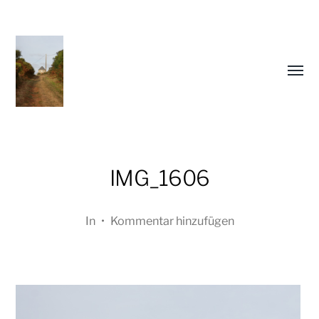
Menü
umsch
IMG_1606
In
•
Kommentar hinzufügen