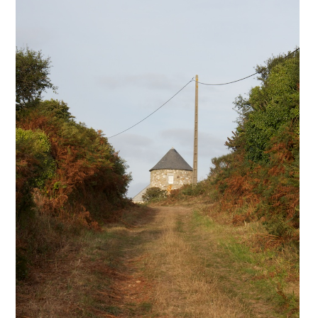
Oliver
Koschmieder