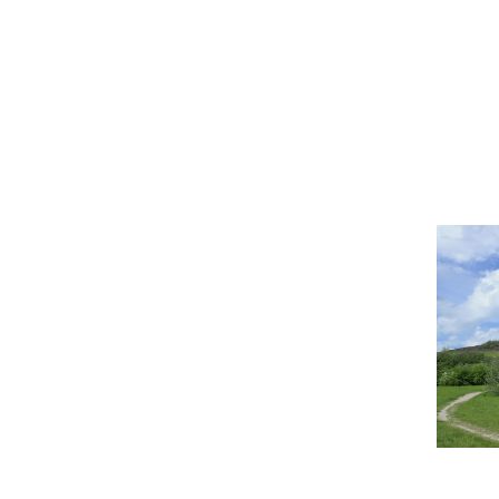
Oliver
Koschmieder