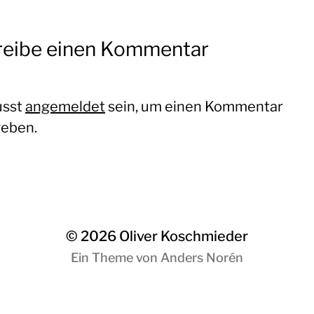
reibe einen Kommentar
usst
angemeldet
sein, um einen Kommentar
eben.
© 2026
Oliver Koschmieder
Ein Theme von
Anders Norén