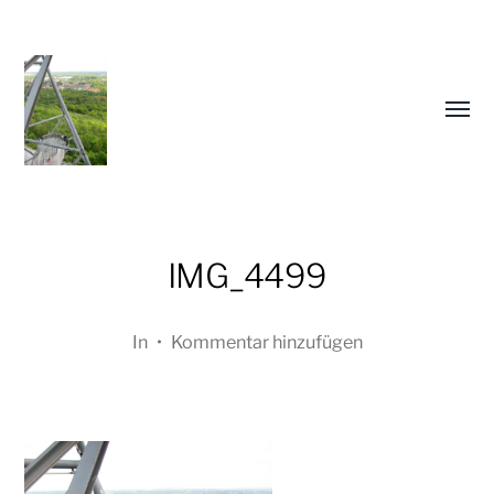
Menü
umsch
IMG_4499
In
•
Kommentar hinzufügen