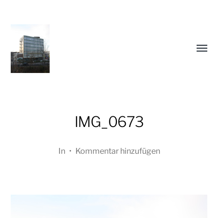
Menü
umsch
IMG_0673
In
•
Kommentar hinzufügen