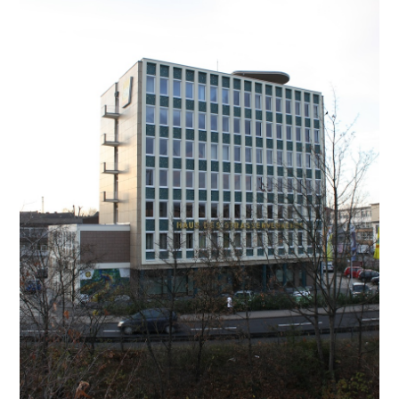
Oliver
Koschmieder