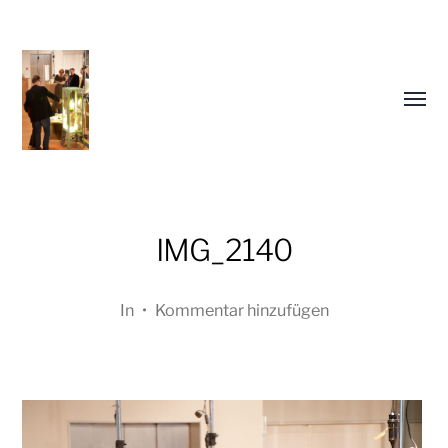
Menü
umsch
IMG_2140
In
•
Kommentar hinzufügen