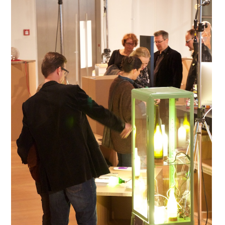
Oliver
Koschmieder