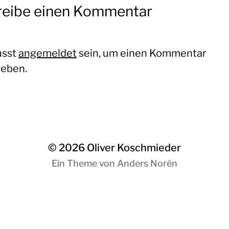
reibe einen Kommentar
usst
angemeldet
sein, um einen Kommentar
eben.
© 2026
Oliver Koschmieder
Ein Theme von
Anders Norén