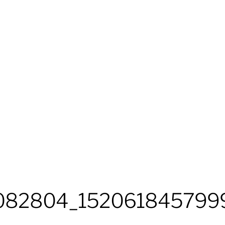
082804_152061845799