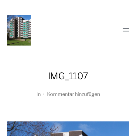
Menü
umsch
IMG_1107
In
•
Kommentar hinzufügen