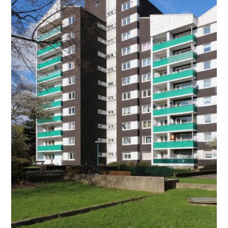
Oliver
Koschmieder