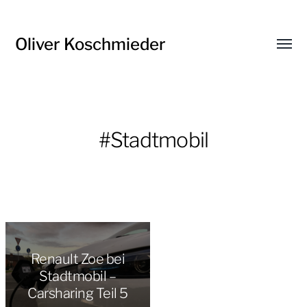
Oliver Koschmieder
Menü
umsch
#Stadtmobil
Renault Zoe bei
Stadtmobil –
Carsharing Teil 5