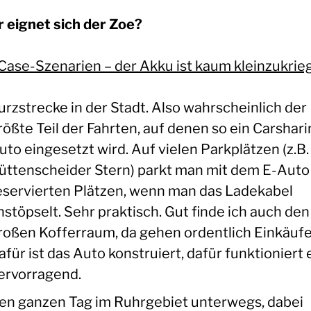
 eignet sich der Zoe?
Case-Szenarien – der Akku ist kaum kleinzukrie
urzstrecke in der Stadt. Also wahrscheinlich der
rößte Teil der Fahrten, auf denen so ein Carshari
uto eingesetzt wird. Auf vielen Parkplätzen (z.B
üttenscheider Stern) parkt man mit dem E-Auto
eservierten Plätzen, wenn man das Ladekabel
nstöpselt. Sehr praktisch. Gut finde ich auch den
roßen Kofferraum, da gehen ordentlich Einkäufe 
afür ist das Auto konstruiert, dafür funktioniert 
ervorragend.
en ganzen Tag im Ruhrgebiet unterwegs, dabei