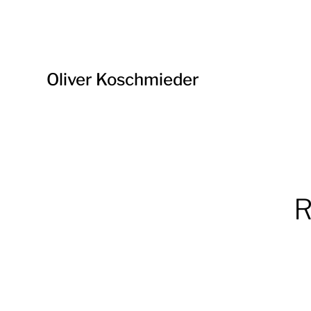
Oliver Koschmieder
R