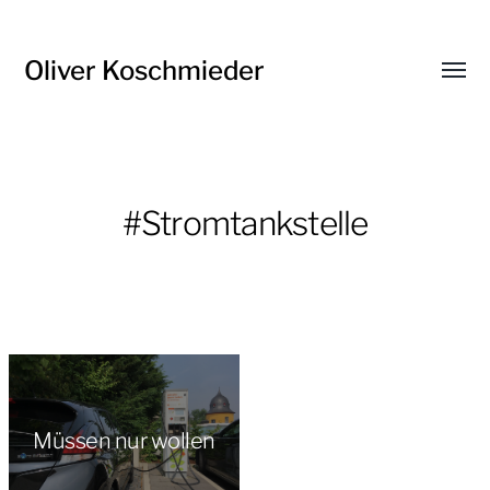
Oliver Koschmieder
Menü
umsch
#Stromtankstelle
Müssen nur wollen