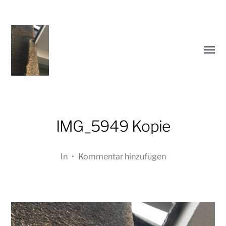
Menü
umsch
IMG_5949 Kopie
In
•
Kommentar hinzufügen