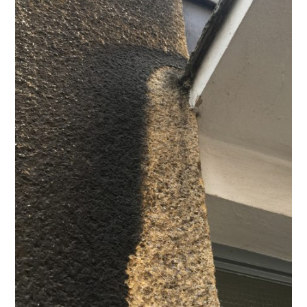
Oliver
Koschmieder