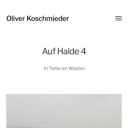
Oliver Koschmieder
Menü
umsch
Auf Halde 4
In
Tiefer im Westen